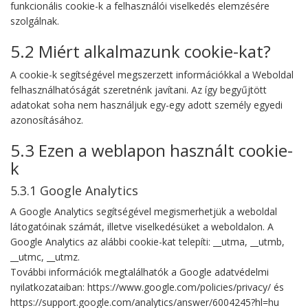
funkcionális cookie-k a felhasználói viselkedés elemzésére
szolgálnak.
5.2 Miért alkalmazunk cookie-kat?
A cookie-k segítségével megszerzett információkkal a Weboldal
felhasználhatóságát szeretnénk javítani. Az így begyűjtött
adatokat soha nem használjuk egy-egy adott személy egyedi
azonosításához.
5.3 Ezen a weblapon használt cookie-
k
5.3.1 Google Analytics
A Google Analytics segítségével megismerhetjük a weboldal
látogatóinak számát, illetve viselkedésüket a weboldalon. A
Google Analytics az alábbi cookie-kat telepíti: __utma, __utmb,
__utmc, __utmz.
További információk megtalálhatók a Google adatvédelmi
nyilatkozataiban: https://www.google.com/policies/privacy/ és
https://support.google.com/analytics/answer/6004245?hl=hu