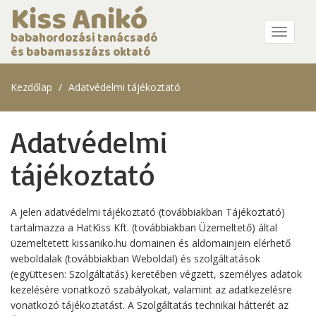
Kiss Anikó
Menü
babahordozási tanácsadó
és babamasszázs oktató
Kezdőlap
Adatvédelmi tájékoztató
Adatvédelmi
tájékoztató
A jelen adatvédelmi tájékoztató (továbbiakban Tájékoztató)
tartalmazza a HatKiss Kft. (továbbiakban Üzemeltető) által
üzemeltetett kissaniko.hu domainen és aldomainjein elérhető
weboldalak (továbbiakban Weboldal) és szolgáltatások
(együttesen: Szolgáltatás) keretében végzett, személyes adatok
kezelésére vonatkozó szabályokat, valamint az adatkezelésre
vonatkozó tájékoztatást. A Szolgáltatás technikai hátterét az