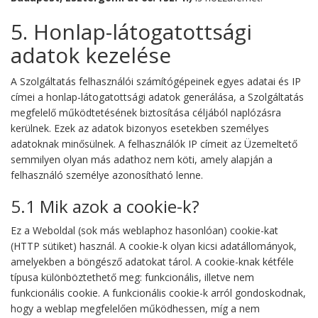
5. Honlap-látogatottsági
adatok kezelése
A Szolgáltatás felhasználói számítógépeinek egyes adatai és IP
címei a honlap-látogatottsági adatok generálása, a Szolgáltatás
megfelelő működtetésének biztosítása céljából naplózásra
kerülnek. Ezek az adatok bizonyos esetekben személyes
adatoknak minősülnek. A felhasználók IP címeit az Üzemeltető
semmilyen olyan más adathoz nem köti, amely alapján a
felhasználó személye azonosítható lenne.
5.1 Mik azok a cookie-k?
Ez a Weboldal (sok más weblaphoz hasonlóan) cookie-kat
(HTTP sütiket) használ. A cookie-k olyan kicsi adatállományok,
amelyekben a böngésző adatokat tárol. A cookie-knak kétféle
típusa különböztethető meg: funkcionális, illetve nem
funkcionális cookie. A funkcionális cookie-k arról gondoskodnak,
hogy a weblap megfelelően működhessen, míg a nem