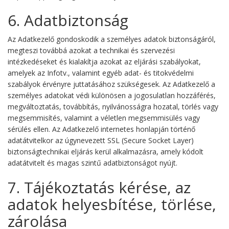
6. Adatbiztonság
Az Adatkezelő gondoskodik a személyes adatok biztonságáról,
megteszi továbbá azokat a technikai és szervezési
intézkedéseket és kialakítja azokat az eljárási szabályokat,
amelyek az Infotv., valamint egyéb adat- és titokvédelmi
szabályok érvényre juttatásához szükségesek. Az Adatkezelő a
személyes adatokat védi különösen a jogosulatlan hozzáférés,
megváltoztatás, továbbítás, nyilvánosságra hozatal, törlés vagy
megsemmisítés, valamint a véletlen megsemmisülés vagy
sérülés ellen. Az Adatkezelő internetes honlapján történő
adatátvitelkor az úgynevezett SSL (Secure Socket Layer)
biztonságtechnikai eljárás kerül alkalmazásra, amely kódolt
adatátvitelt és magas szintű adatbiztonságot nyújt.
7. Tájékoztatás kérése, az
adatok helyesbítése, törlése,
zárolása