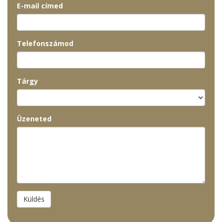
E-mail címed
Telefonszámod
Tárgy
Üzeneted
Küldés